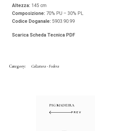
Altezza:
145 cm
Composizione:
70% PU – 30% PL
Codice Doganale:
5903.90.99
Scarica Scheda Tecnica PDF
Category:
Calzatura - Fodera
PIG MADEIRA
PREV