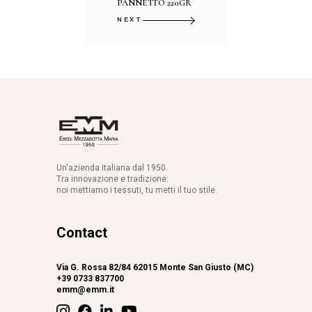
PANNETTO 220GR
NEXT
Un'azienda italiana dal 1950.
Tra innovazione e tradizione:
noi mettiamo i tessuti, tu metti il tuo stile.
Contact
Via G. Rossa 82/84 62015 Monte San Giusto (MC)
+39 0733 837700
emm@emm.it