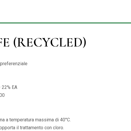
FE (RECYCLED)
preferenziale
– 22% EA
00
na a temperatura massima di 40°C.
sopporta il trattamento con cloro.