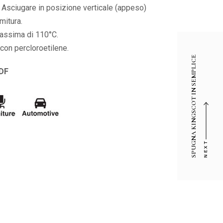
. Asciugare in posizione verticale (appeso)
mitura.
assima di 110°C.
e con percloroetilene.
SPUGNA KINGSCOT IN SEMPLICE
PDF
NEXT