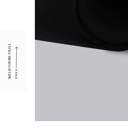
MELBOURNE DRILL
PREV