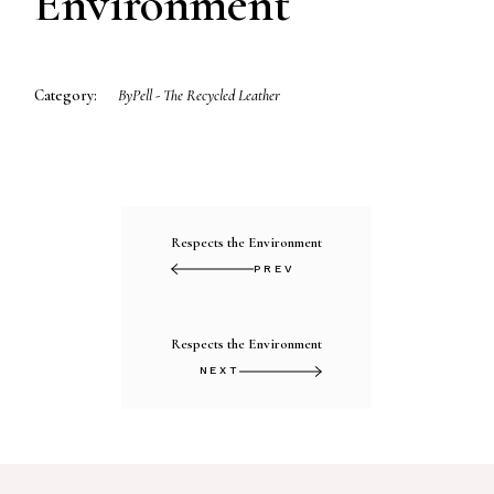
Environment
Category:
ByPell - The Recycled Leather
Respects the Environment
PREV
Respects the Environment
NEXT